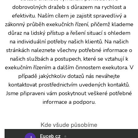
dobrovolných dražeb s důrazem na rychlost a
efektivitu. Naším cílem je zajistit spravedlivý a
zákonný průběh exekučních řízení, přičemž klademe
důraz na lidský přístup a řešení situací s ohledem
na individuální potřeby našich klientů. Na našich
stránkách naleznete všechny potřebné informace o
našich službách a postupech, které se vztahují k
exekučním řízením a dalším činnostem exekutora. V
případě jakýchkoliv dotazů nás neváhejte
kontaktovat prostřednictvím uvedených kontaktů.
Jsme připraveni vám poskytnout veškeré potřebné
informace a podporu.
Kde všude působíme