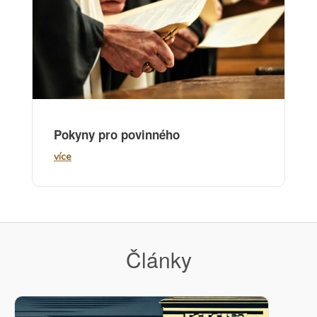
Pokyny pro povinného
více
Články