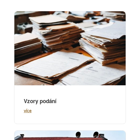
Vzory podání
více