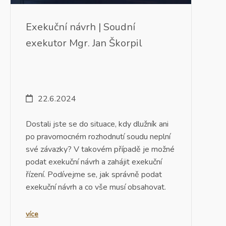
Exekuční návrh | Soudní
exekutor Mgr. Jan Škorpil
22.6.2024
Dostali jste se do situace, kdy dlužník ani
po pravomocném rozhodnutí soudu neplní
své závazky? V takovém případě je možné
podat exekuční návrh a zahájit exekuční
řízení. Podívejme se, jak správně podat
exekuční návrh a co vše musí obsahovat.
více