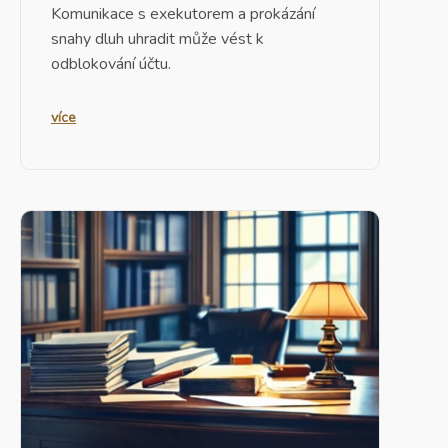
Komunikace s exekutorem
a prokázání
snahy dluh uhradit může vést k
odblokování účtu.
více