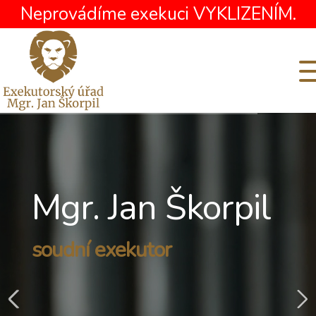
Neprovádíme exekuci VYKLIZENÍM.
Mgr. Jan Škorpil
soudní exekutor