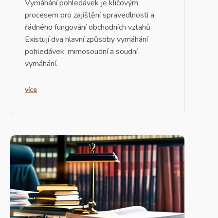
Vymáhání pohledávek je klíčovým
procesem pro zajištění spravedlnosti a
řádného fungování obchodních vztahů.
Existují dva hlavní způsoby vymáhání
pohledávek: mimosoudní a soudní
vymáhání.
více