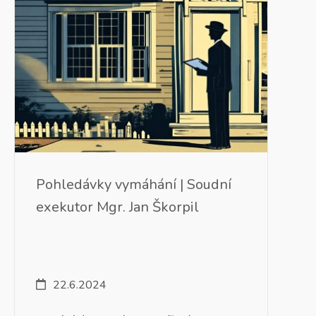
Pohledávky vymáhání | Soudní
exekutor Mgr. Jan Škorpil
22.6.2024