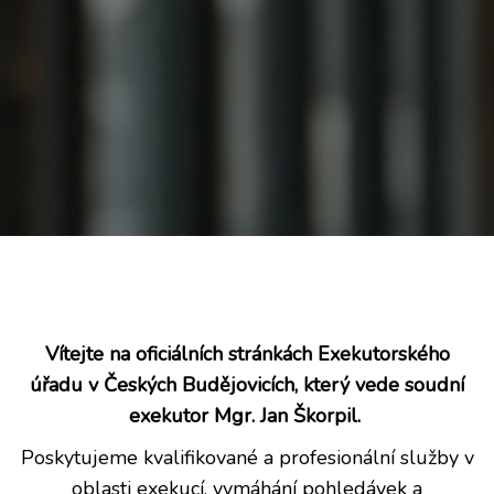
Vítejte na oficiálních stránkách Exekutorského
úřadu v Českých Budějovicích, který vede soudní
exekutor Mgr. Jan Škorpil.
Poskytujeme kvalifikované a profesionální služby v
oblasti exekucí, vymáhání pohledávek a