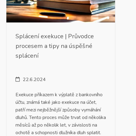
Splácení exekuce | Průvodce
procesem a tipy na úspěšné
splácení
22.6.2024
Exekuce příkazem k výplatě z bankovního
účtu, známá také jako exekuce na účet,
patří mezi nejběžnější způsoby vymáhání
dluhů. Tento proces může trvat od několika
měsíců až po několik let, v závislosti na
ochotě a schopnosti dlužníka dluh splatit.