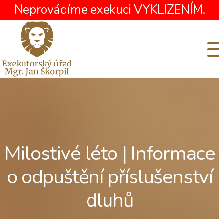
Neprovádíme exekuci VYKLIZENÍM.
Milostivé léto | Informace
o odpuštění příslušenství
dluhů