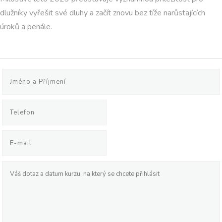
dlužníky vyřešit své dluhy a začít znovu bez tíže narůstajících
úroků a penále.