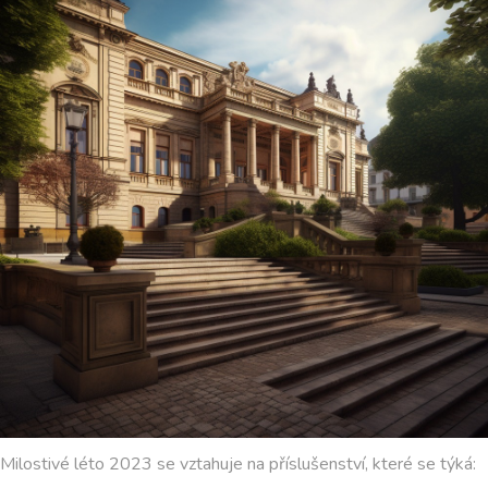
Milostivé léto 2023 se vztahuje na příslušenství, které se týká: