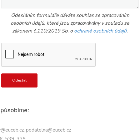
Odesláním formuláře dáváte souhlas se zpracováním
osobních údajů, které jsou zpracovávány v souladu se
zákonem č.110/2019 Sb. o
ochraně osobních údajů
.
 působíme:
by@euceb.cz, podatelna@euceb.cz
76-539-339,