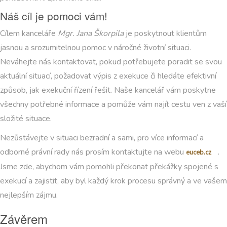
Náš cíl je pomoci vám!
Cílem kanceláře
Mgr. Jana Škorpila
je poskytnout klientům
jasnou a srozumitelnou pomoc v náročné životní situaci.
Neváhejte nás kontaktovat, pokud potřebujete poradit se svou
aktuální situací, požadovat výpis z exekuce či hledáte efektivní
způsob, jak exekuční řízení řešit. Naše kancelář vám poskytne
všechny potřebné informace a pomůže vám najít cestu ven z vaší
složité situace.
Nezůstávejte v situaci bezradní a sami, pro více informací a
odborné právní rady nás prosím kontaktujte na webu
.
euceb.cz
Jsme zde, abychom vám pomohli překonat překážky spojené s
exekucí a zajistit, aby byl každý krok procesu správný a ve vašem
nejlepším zájmu.
Závěrem