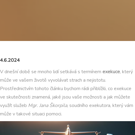
4.6.2024
V dnešní době se mnoho lidí setkává s termínem
exekuce
, který
může ve vašem životě vyvolávat strach a nejistotu.
Prostřednictvím tohoto článku bychom rádi přiblížili, co exekuce
ve skutečnosti znamená, jaké jsou vaše možnosti a jak můžete
využít služeb
Mgr. Jana Škorpila
, soudního exekutora, který vám
může v takové situaci pomoci.