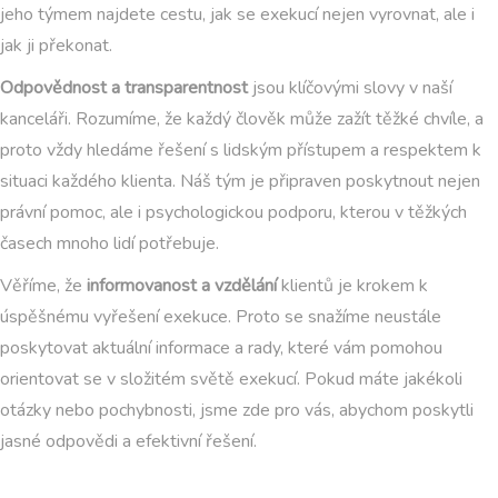
jeho týmem najdete cestu, jak se exekucí nejen vyrovnat, ale i
jak ji překonat.
Odpovědnost a transparentnost
jsou klíčovými slovy v naší
kanceláři. Rozumíme, že každý člověk může zažít těžké chvíle, a
proto vždy hledáme řešení s lidským přístupem a respektem k
situaci každého klienta. Náš tým je připraven poskytnout nejen
právní pomoc, ale i psychologickou podporu, kterou v těžkých
časech mnoho lidí potřebuje.
Věříme, že
informovanost a vzdělání
klientů je krokem k
úspěšnému vyřešení exekuce. Proto se snažíme neustále
poskytovat aktuální informace a rady, které vám pomohou
orientovat se v složitém světě exekucí. Pokud máte jakékoli
otázky nebo pochybnosti, jsme zde pro vás, abychom poskytli
jasné odpovědi a efektivní řešení.