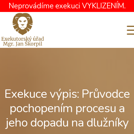
Neprovádíme exekuci VYKLIZENÍM.
Exekuce výpis: Průvodce
pochopením procesu a
jeho dopadu na dlužníky