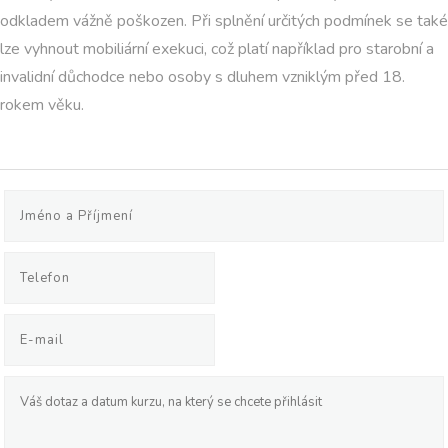
odkladem vážně poškozen. Při splnění určitých podmínek se také
lze vyhnout mobiliární exekuci, což platí například pro starobní a
invalidní důchodce nebo osoby s dluhem vzniklým před 18.
rokem věku.