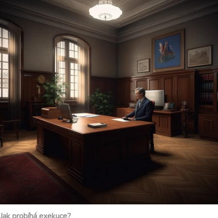
Jak probíhá exekuce?