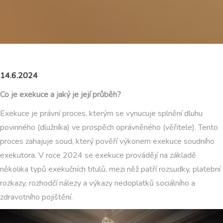
14.6.2024
Co je exekuce a jaký je její průběh?
Exekuce je právní proces, kterým se vynucuje splnění dluhu
povinného (dlužníka) ve prospěch oprávněného (věřitele). Tento
proces zahajuje soud, který pověří výkonem exekuce soudního
exekutora. V roce 2024 se exekuce provádějí na základě
několika typů exekučních titulů, mezi něž patří rozsudky, platební
rozkazy, rozhodčí nálezy a výkazy nedoplatků sociálního a
zdravotního pojištění.