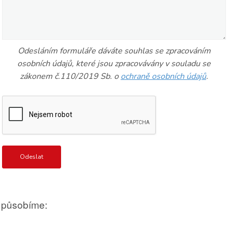
Odesláním formuláře dáváte souhlas se zpracováním
osobních údajů, které jsou zpracovávány v souladu se
zákonem č.110/2019 Sb. o
ochraně osobních údajů
.
 působíme: